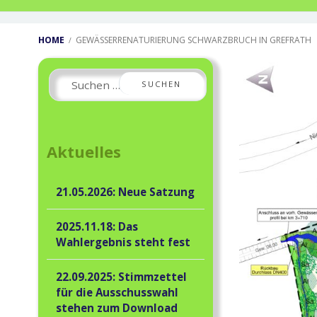
Breadcrumbs
HOME
GEWÄSSERRENATURIERUNG SCHWARZBRUCH IN GREFRATH
Primary
Suchen
Sidebar
nach:
Aktuelles
21.05.2026: Neue Satzung
2025.11.18: Das
Wahlergebnis steht fest
22.09.2025: Stimmzettel
für die Ausschusswahl
stehen zum Download