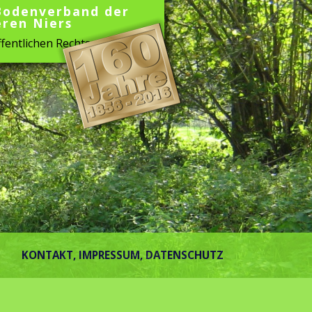
Bodenverband der
eren Niers
fentlichen Rechts
KONTAKT, IMPRESSUM, DATENSCHUTZ