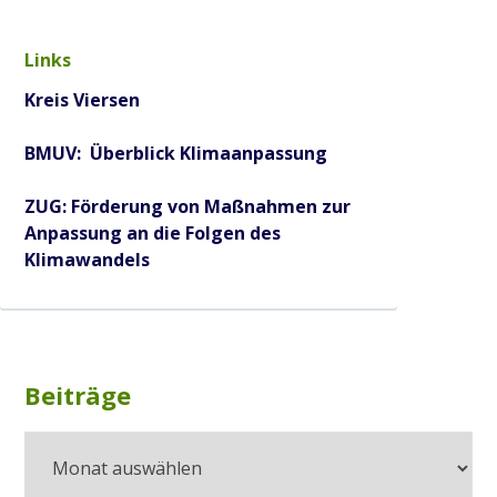
Links
Kreis Viersen
BMUV: Überblick Klimaanpassung
ZUG: Förderung von Maßnahmen zur
Anpassung an die Folgen des
Klimawandels
Subsidiary
Beiträge
Beiträge
Sidebar