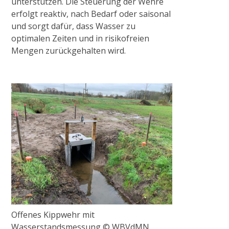
unterstützen. Die Steuerung der Wehre
erfolgt reaktiv, nach Bedarf oder saisonal
und sorgt dafür, dass Wasser zu
optimalen Zeiten und in risikofreien
Mengen zurückgehalten wird.
Offenes Kippwehr mit
Wasserstandsmessung © WBVdMN