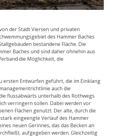
on der Stadt Viersen und privaten
erschwemmungsgebiet des Hammer Baches
Stallgebäuden bestandene Fläche. Die
mmer Baches und sind daher ohnehin aus
erband die Möglichkeit, die
ersten Entwürfen geführt, die im Einklang
managementrichtlinie auch die
die flussabwärts unterhalb des Rothwegs
ich verringern sollen. Dabei werden vor
benen Flächen genutzt. Der alte, durch die
stark eingeengte Verlauf des Hammer
eines neuen Gerinnes, das das Becken an
urchfließt, aufgegeben werden. Gleichzeitig