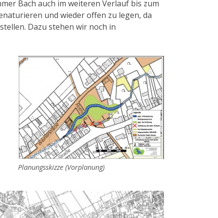
mer Bach auch im weiteren Verlauf bis zum
enaturieren und wieder offen zu legen, da
ellen. Dazu stehen wir noch in
Planungsskizze (Vorplanung)