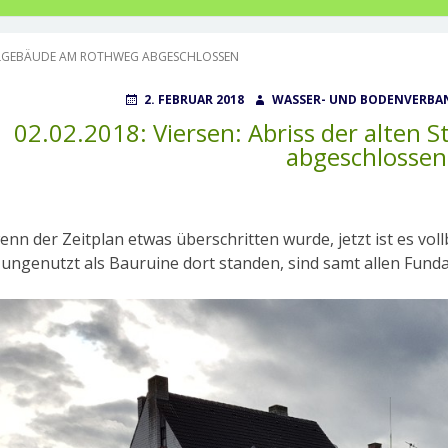
STALLGEBÄUDE AM ROTHWEG ABGESCHLOSSEN
POSTED
AUTHOR
2. FEBRUAR 2018
WASSER- UND BODENVERBAN
ON
02.02.2018: Viersen: Abriss der alten
abgeschlossen
nn der Zeitplan etwas überschritten wurde, jetzt ist es vollb
 ungenutzt als Bauruine dort standen, sind samt allen Fun