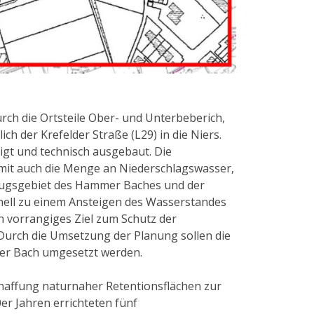
rch die Ortsteile Ober- und Unterbeberich,
 der Krefelder Straße (L29) in die Niers.
gt und technisch ausgebaut. Die
omit auch die Menge an Niederschlagswasser,
zugsgebiet des Hammer Baches und der
nell zu einem Ansteigen des Wasserstandes
 vorrangiges Ziel zum Schutz der
Durch die Umsetzung der Planung sollen die
er Bach umgesetzt werden.
chaffung naturnaher Retentionsflächen zur
r Jahren errichteten fünf