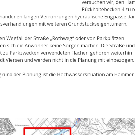
versuchen wir, den Ham
Rückhaltebecken 4 zu r
rhandenen langen Verrohrungen hydraulische Engpässe darst
sverhandlungen mit weiteren Grundstückseigentümern.
en Wegfall der Straße „Rothweg“ oder von Parkplätzen
en sich die Anwohner keine Sorgen machen. Die Straße und
tzt zu Parkzwecken verwendeten Flächen gehören weiterhin
adt Viersen und werden nicht in die Planung mit einbezogen.
grund der Planung ist die Hochwassersituation am Hammer