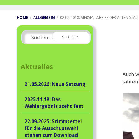
Breadcrumbs
HOME
ALLGEMEIN
02.02.2018: VIERSEN: ABRISS DER ALTEN 
Primary
Suchen
Sidebar
nach:
Aktuelles
Auch we
Jahren
21.05.2026: Neue Satzung
2025.11.18: Das
Wahlergebnis steht fest
22.09.2025: Stimmzettel
für die Ausschusswahl
stehen zum Download