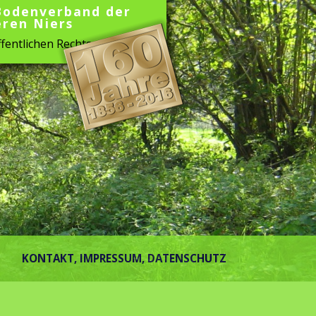
Bodenverband der
eren Niers
fentlichen Rechts
KONTAKT, IMPRESSUM, DATENSCHUTZ