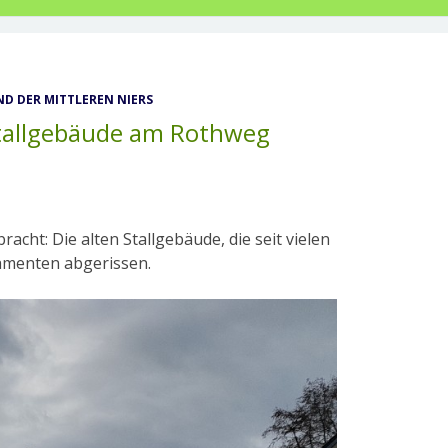
D DER MITTLEREN NIERS
 Stallgebäude am Rothweg
racht: Die alten Stallgebäude, die seit vielen
damenten abgerissen.