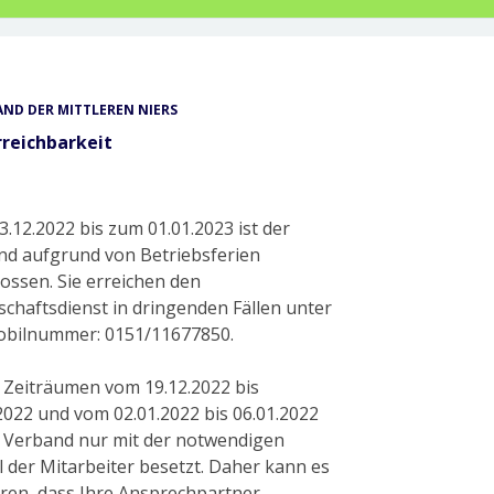
ND DER MITTLEREN NIERS
rreichbarkeit
.12.2022 bis zum 01.01.2023 ist der
nd aufgrund von Betriebsferien
ossen. Sie erreichen den
schaftsdienst in dringenden Fällen unter
obilnummer: 0151/11677850.
 Zeiträumen vom 19.12.2022 bis
2022 und vom 02.01.2022 bis 06.01.2022
r Verband nur mit der notwendigen
 der Mitarbeiter besetzt. Daher kann es
ren, dass Ihre Ansprechpartner