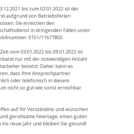
.12.2021 bis zum 02.01.2022 ist der
nd aufgrund von Betriebsferien
ossen. Sie erreichen den
schaftsdienst in dringenden Fällen unter
obilnummer: 0151/11677850.
 Zeit vom 03.01.2022 bis 09.01.2022 ist
erband nur mit der notwendigen Anzahl
tarbeiter besetzt. Daher kann es
ren, dass Ihre Ansprechpartner
lich oder telefonisch in diesem
um nicht so gut wie sonst erreichbar
ffen auf Ihr Verständnis und wünschen
 und geruhsame Feiertage, einen guten
 ins neue Jahr und bleiben Sie gesund!