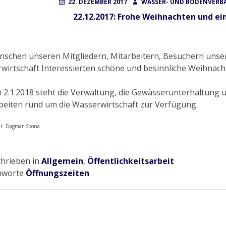
POSTED
AUTHOR
22. DEZEMBER 2017
WASSER- UND BODENVERBA
ON
22.12.2017: Frohe Weihnachten und ei
nschen unseren Mitgliedern, Mitarbeitern, Besuchern unser
wirtschaft Interessierten schöne und besinnliche Weihnacht
 2.1.2018 steht die Verwaltung, die Gewässerunterhaltung u
beiten rund um die Wasserwirtschaft zur Verfügung.
 Dr. Dagmar Spona
chrieben in
Allgemein
,
Öffentlichkeitsarbeit
hworte
Öffnungszeiten