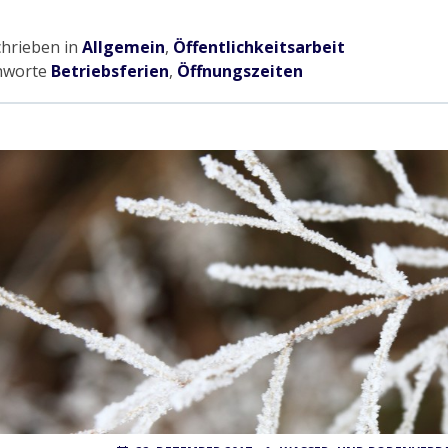
chrieben in
Allgemein
,
Öffentlichkeitsarbeit
hworte
Betriebsferien
,
Öffnungszeiten