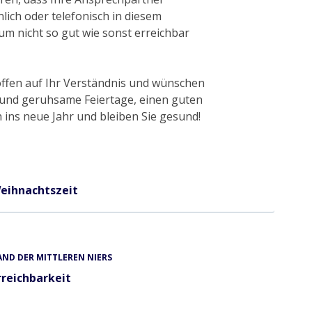
lich oder telefonisch in diesem
um nicht so gut wie sonst erreichbar
ffen auf Ihr Verständnis und wünschen
 und geruhsame Feiertage, einen guten
 ins neue Jahr und bleiben Sie gesund!
eihnachtszeit
ND DER MITTLEREN NIERS
rreichbarkeit