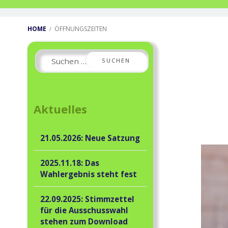
Breadcrumbs
HOME
ÖFFNUNGSZEITEN
Primary
Suchen
Sidebar
nach:
Aktuelles
21.05.2026: Neue Satzung
2025.11.18: Das
Wahlergebnis steht fest
22.09.2025: Stimmzettel
für die Ausschusswahl
stehen zum Download