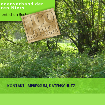
Bodenverband der
eren Niers
fentlichen Rechts
KONTAKT, IMPRESSUM, DATENSCHUTZ