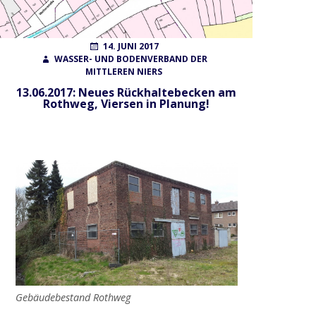
POSTED
AUTHOR
14. JUNI 2017
ON
WASSER- UND BODENVERBAND DER
MITTLEREN NIERS
13.06.2017: Neues Rückhaltebecken am
Rothweg, Viersen in Planung!
Gebäudebestand Rothweg