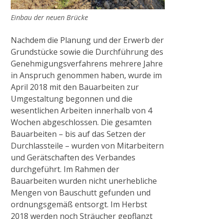
Projekt NiersCon
Einbau der neuen Brücke
KONTAKT, IMPRESSUM, DATENSCHUTZ
Nachdem die Planung und der Erwerb der
Grundstücke sowie die Durchführung des
Genehmigungsverfahrens mehrere Jahre
OFFENE STELLEN
in Anspruch genommen haben, wurde im
April 2018 mit den Bauarbeiten zur
Umgestaltung begonnen und die
wesentlichen Arbeiten innerhalb von 4
Wochen abgeschlossen. Die gesamten
Bauarbeiten – bis auf das Setzen der
Durchlassteile – wurden von Mitarbeitern
und Gerätschaften des Verbandes
durchgeführt. Im Rahmen der
Bauarbeiten wurden nicht unerhebliche
Mengen von Bauschutt gefunden und
ordnungsgemäß entsorgt. Im Herbst
2018 werden noch Sträucher gepflanzt