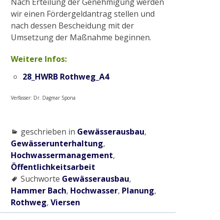
Nach Erteilung der Genehmigung werden
wir einen Fördergeldantrag stellen und
nach dessen Bescheidung mit der
Umsetzung der Maßnahme beginnen.
Weitere Infos:
28_HWRB Rothweg_A4
Verfasser: Dr. Dagmar Spona
geschrieben in
Gewässerausbau
,
Gewässerunterhaltung
,
Hochwassermanagement
,
Öffentlichkeitsarbeit
Suchworte
Gewässerausbau
,
Hammer Bach
,
Hochwasser
,
Planung
,
Rothweg
,
Viersen