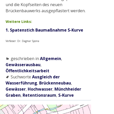
und die Kopfseiten des neuen
Brückenbauwerks ausgepflastert werden.
Weitere Links:
1. Spatenstich Baumaßnahme S-Kurve
Verfasser: Dr. Dagmar Spona
geschrieben in
Allgemein
,
Gewässerausbau
,
Öffentlichkeitsarbeit
Suchworte
Ausgleich der
Wasserführung
,
Brückenneubau
,
Gewässer
,
Hochwasser
,
Münchheider
Graben
,
Retentionsraum
,
S-Kurve