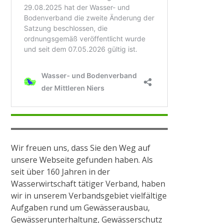
Anlagen
Historisches Wehr
Pumpstation Grefrath
Hochwassermanagement
PROJEKTE & AKTIONEN
Wir
freuen uns, dass Sie den Weg auf
unsere Webseite gefunden haben. Als
seit über 160 Jahren in der
2009
Wasserwirtschaft tätiger Verband, haben
wir in unserem Verbandsgebiet vielfältige
Pilotprojekt Zweigkanal
Aufgaben
rund um
Gewässerausbau
,
Gewässerunterhaltung
, Gewässerschutz