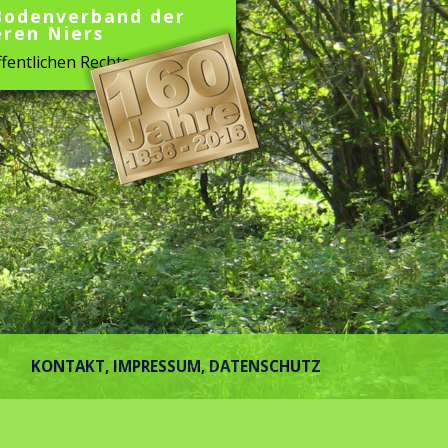
Bodenverband der
eren Niers
fentlichen Rechts
KONTAKT, IMPRESSUM, DATENSCHUTZ