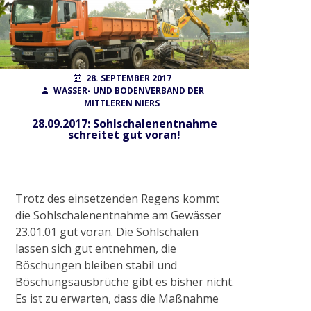
Wahlen
POSTED
AUTHOR
28. SEPTEMBER 2017
ON
WASSER- UND BODENVERBAND DER
Finanzierung
MITTLEREN NIERS
28.09.2017: Sohlschalenentnahme
schreitet gut voran!
FAQ
AUFGABEN
Trotz des einsetzenden Regens kommt
die Sohlschalenentnahme am Gewässer
23.01.01 gut voran. Die Sohlschalen
Gewässerunterhaltung
lassen sich gut entnehmen, die
Böschungen bleiben stabil und
Gewässerausbau
Böschungsausbrüche gibt es bisher nicht.
Es ist zu erwarten, dass die Maßnahme