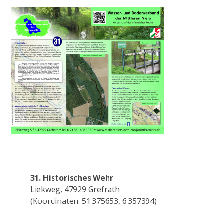
Anlagen
Historisches Wehr
Pumpstation Grefrath
Hochwassermanagement
PROJEKTE & AKTIONEN
2009
31. Historisches Wehr
Liekweg, 47929 Grefrath
(Koordinaten: 51.375653, 6.357394)
Pilotprojekt Zweigkanal