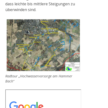
Projekt NiersCon
dass leichte bis mittlere Steigungen zu
überwinden sind.
KONTAKT, IMPRESSUM, DATENSCHUTZ
OFFENE STELLEN
Radtour „Hochwasservorsorge am Hammer
Bach“